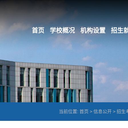
首页
学校概况
机构设置
招生
当前位置:
首页
>
信息公开
>
招生