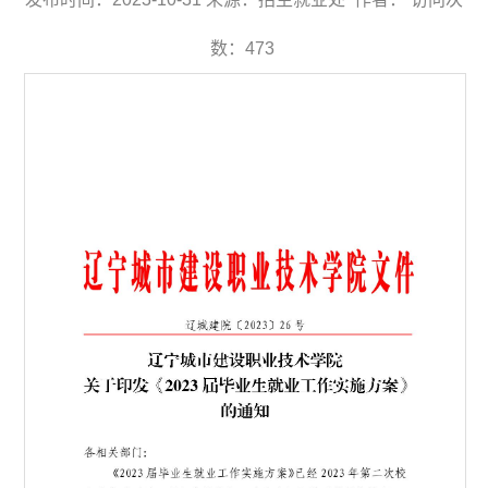
数：
473